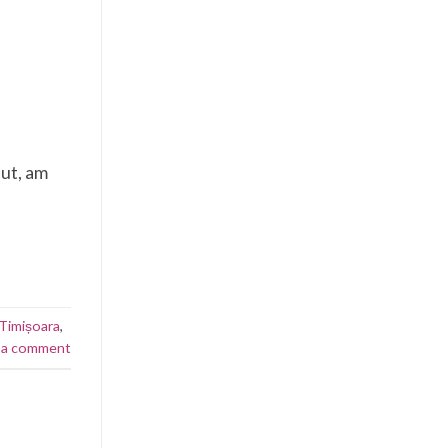
cut, am
Timișoara
,
 a comment