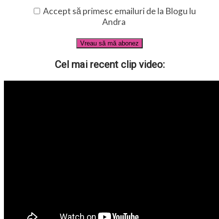
Accept să primesc emailuri de la Blogu lu
Andra
Cel mai recent clip video: