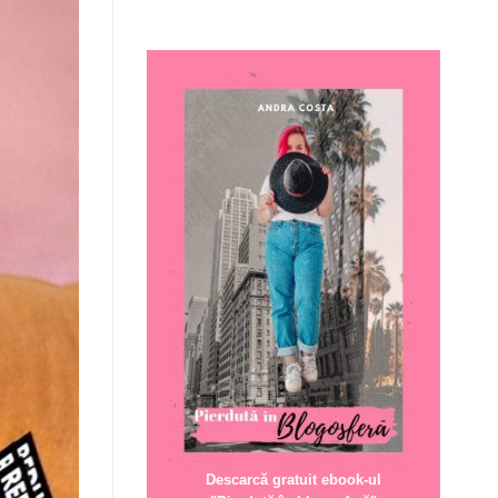
Descarcă gratuit ebook-ul