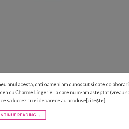
eu anul acesta, cati oameni am cunoscut si cate colaborari
cea cu Charme Lingerie, la care nu m-am asteptat (vreau sa
ace sa lucrez cu ei deoarece au produse[citește]
NTINUE READING
→