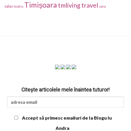
Timișoara
travel
tmliving
salas
vara
teatru
Citește articolele mele înaintea tuturor!
Accept să primesc emailuri de la Blogu lu
Andra