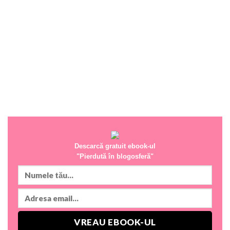
Descarcă gratuit ebook-ul
"Pierdută în blogosferă"