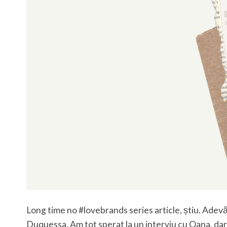
Long time no #lovebrands series article, știu. Adevă
Duquessa. Am tot sperat la un interviu cu Oana, dar 