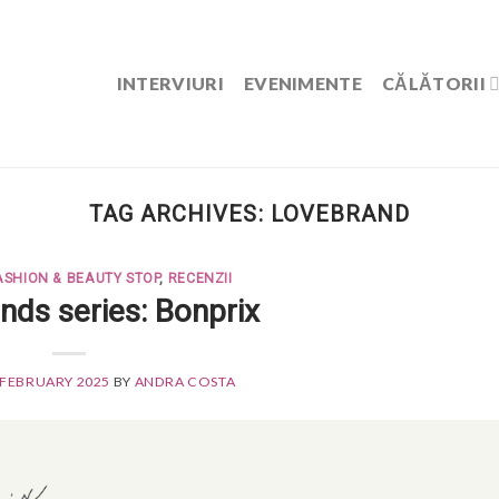
INTERVIURI
EVENIMENTE
CĂLĂTORII
TAG ARCHIVES:
LOVEBRAND
ASHION & BEAUTY STOP
,
RECENZII
nds series: Bonprix
 FEBRUARY 2025
BY
ANDRA COSTA