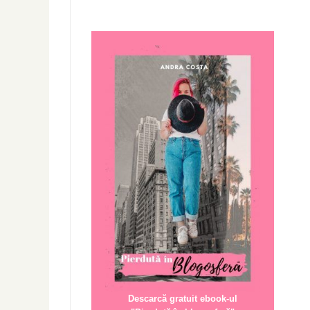
Descarcă gratuit ebook-ul