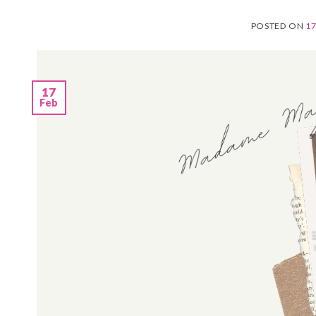
POSTED ON
17
17
Feb