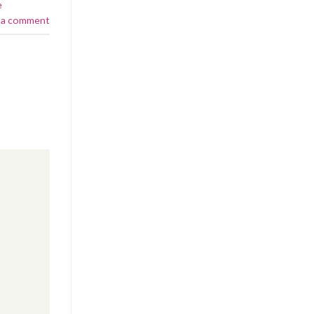
e
 a comment