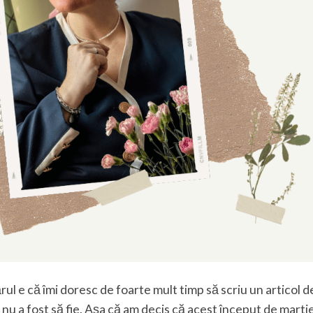
rul e că îmi doresc de foarte mult timp să scriu un articol 
nu a fost să fie. Așa că am decis că acest început de marti