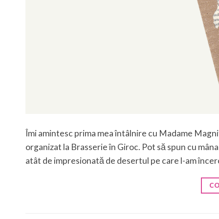
Îmi amintesc prima mea întâlnire cu Madame Magnifiq
organizat la Brasserie în Giroc. Pot să spun cu mâna
atât de impresionată de desertul pe care l-am încerc
CO