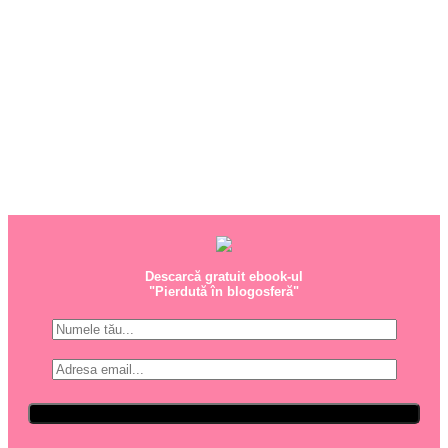
Descarcă gratuit ebook-ul
"Pierdută în blogosferă"