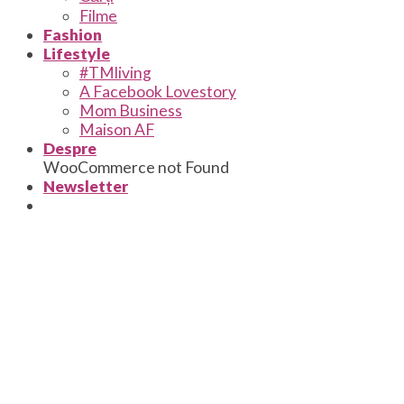
Filme
Fashion
Lifestyle
#TMliving
A Facebook Lovestory
Mom Business
Maison AF
Despre
WooCommerce not Found
Newsletter