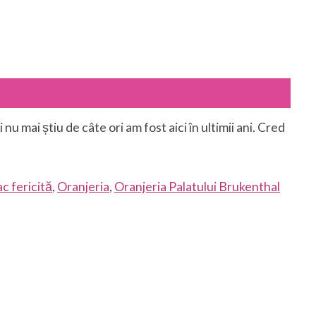
nu mai știu de câte ori am fost aici în ultimii ani. Cred
ac fericită
,
Oranjeria
,
Oranjeria Palatului Brukenthal