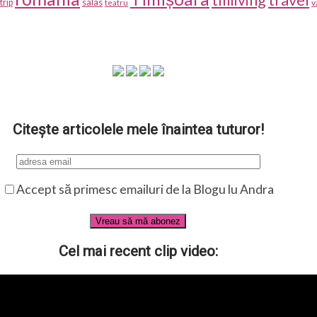
salas
trip
v
teatru
Citește articolele mele înaintea tuturor!
Accept să primesc emailuri de la Blogu lu Andra
Cel mai recent clip video: