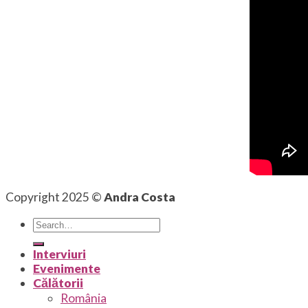
Copyright 2025 ©
Andra Costa
Interviuri
Evenimente
Călătorii
România