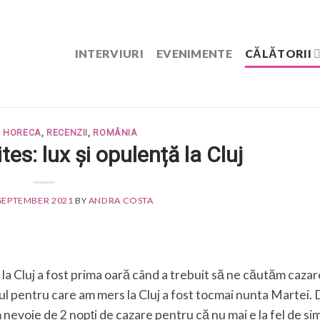
INTERVIURI
EVENIMENTE
CĂLĂTORII
,
HORECA
,
RECENZII
,
ROMÂNIA
tes: lux și opulență la Cluj
 SEPTEMBER 2021
BY
ANDRA COSTA
la Cluj a fost prima oară când a trebuit să ne căutăm cazar
vul pentru care am mers la Cluj a fost tocmai nunta Martei. 
m nevoie de 2 nopți de cazare pentru că nu mai e la fel de si