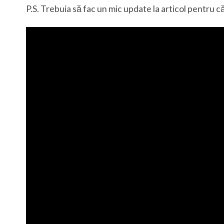
P.S. Trebuia să fac un mic update la articol pentru c