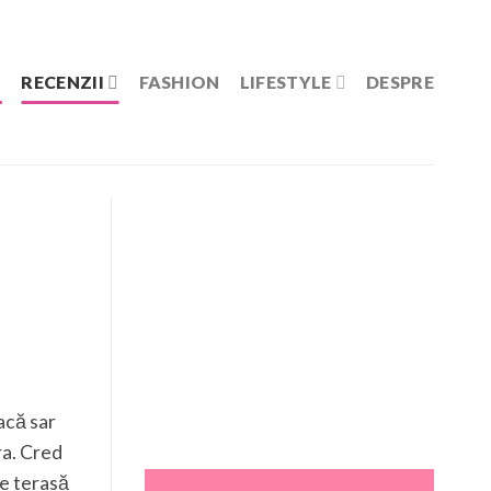
RECENZII
FASHION
LIFESTYLE
DESPRE
acă sar
ra. Cred
pe terasă