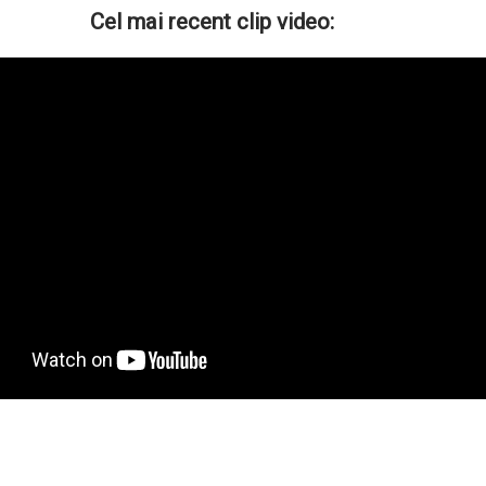
Cel mai recent clip video: