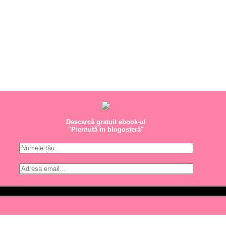
Descarcă gratuit ebook-ul
"Pierdută în blogosferă"