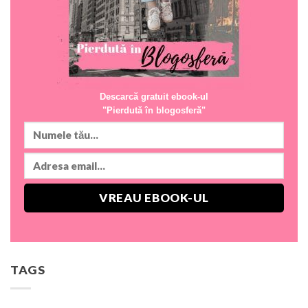
Descarcă gratuit ebook-ul
"Pierdută în blogosferă"
TAGS