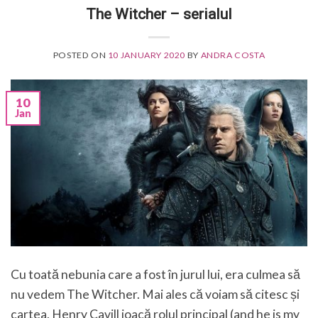
The Witcher – serialul
POSTED ON
10 JANUARY 2020
BY
ANDRA COSTA
10
Jan
Cu toată nebunia care a fost în jurul lui, era culmea să
nu vedem The Witcher. Mai ales că voiam să citesc și
cartea, Henry Cavill joacă rolul principal (and he is my