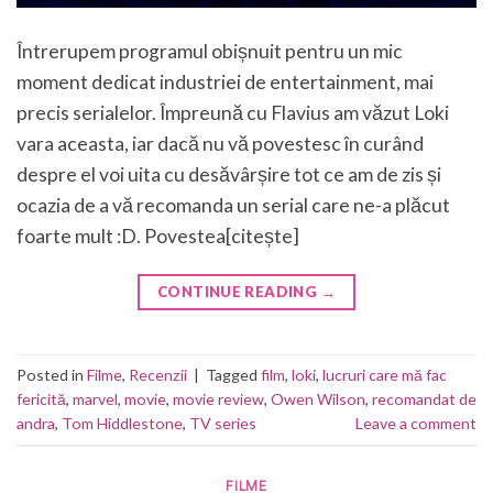
Întrerupem programul obișnuit pentru un mic
moment dedicat industriei de entertainment, mai
precis serialelor. Împreună cu Flavius am văzut Loki
vara aceasta, iar dacă nu vă povestesc în curând
despre el voi uita cu desăvârșire tot ce am de zis și
ocazia de a vă recomanda un serial care ne-a plăcut
foarte mult :D. Povestea[citește]
CONTINUE READING
→
Posted in
Filme
,
Recenzii
|
Tagged
film
,
loki
,
lucruri care mă fac
fericită
,
marvel
,
movie
,
movie review
,
Owen Wilson
,
recomandat de
andra
,
Tom Hiddlestone
,
TV series
Leave a comment
FILME