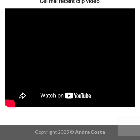
Cel mai recent clip video:
Copyright 2025 ©
Andra Costa