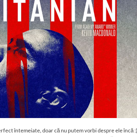
fect întemeiate, doar că nu putem vorbi despre ele încă :)