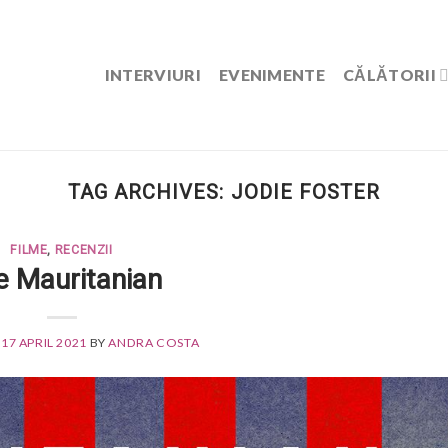
INTERVIURI
EVENIMENTE
CĂLĂTORII
TAG ARCHIVES:
JODIE FOSTER
FILME
,
RECENZII
e Mauritanian
N
17 APRIL 2021
BY
ANDRA COSTA