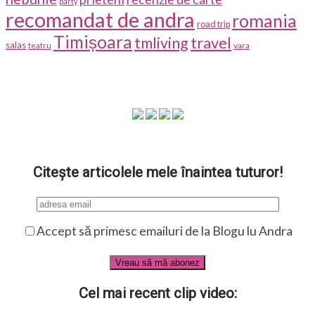
party
recomandat de andra
romania
road trip
Timișoara
travel
tmliving
salas
vara
teatru
Citește articolele mele înaintea tuturor!
Accept să primesc emailuri de la Blogu lu Andra
Cel mai recent clip video: