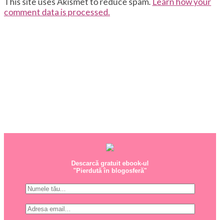
This site uses Akismet to reduce spam.
Learn how your
comment data is processed.
Descarcă gratuit ebook-ul
"Pierdută în blogosferă"