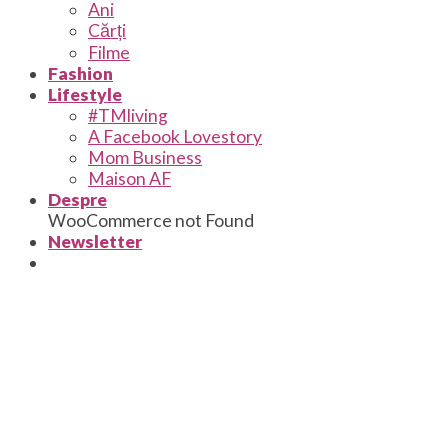
Ani
Cărți
Filme
Fashion
Lifestyle
#TMliving
A Facebook Lovestory
Mom Business
Maison AF
Despre
WooCommerce not Found
Newsletter