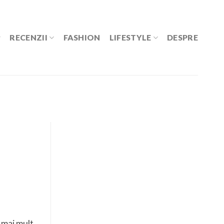
RECENZII
FASHION
LIFESTYLE
DESPRE
 mai mult