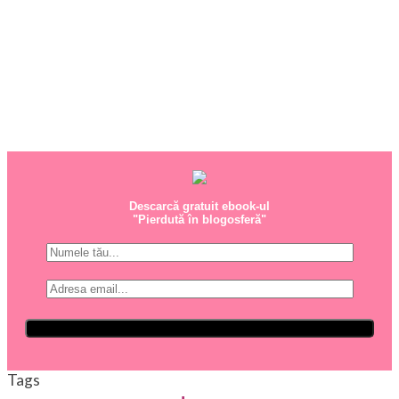
Descarcă gratuit ebook-ul
"Pierdută în blogosferă"
Tags