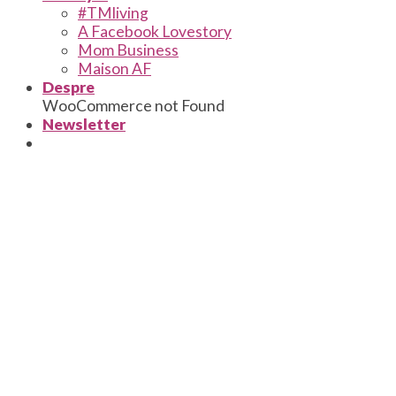
#TMliving
A Facebook Lovestory
Mom Business
Maison AF
Despre
WooCommerce not Found
Newsletter