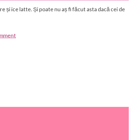
re și ice latte. Și poate nu aș fi făcut asta dacă cei de
omment