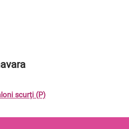
mavara
loni scurți (P)