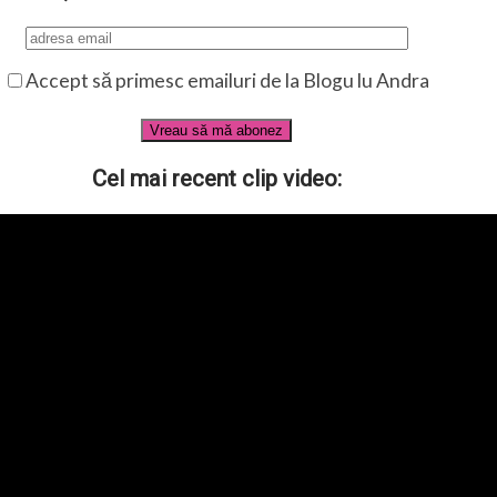
Accept să primesc emailuri de la Blogu lu Andra
Cel mai recent clip video: