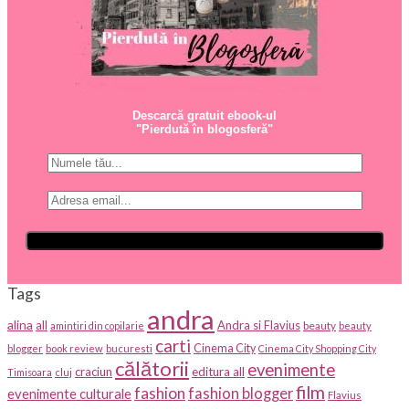
Descarcă gratuit ebook-ul
"Pierdută în blogosferă"
Tags
andra
alina
all
Andra si Flavius
beauty
amintiri din copilarie
beauty
carti
Cinema City
blogger
book review
bucuresti
Cinema City Shopping City
călătorii
evenimente
craciun
editura all
Timisoara
cluj
film
fashion
fashion blogger
evenimente culturale
Flavius