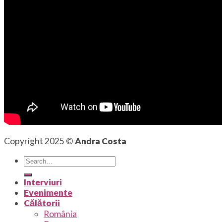
Copyright 2025 ©
Andra Costa
Interviuri
Evenimente
Călătorii
România