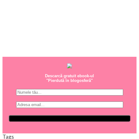
Descarcă gratuit ebook-ul
"Pierdută în blogosferă"
Tags