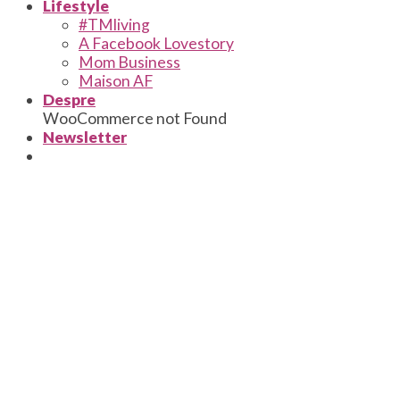
Lifestyle
#TMliving
A Facebook Lovestory
Mom Business
Maison AF
Despre
WooCommerce not Found
Newsletter