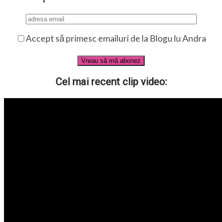
Accept să primesc emailuri de la Blogu lu Andra
Cel mai recent clip video: