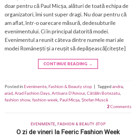
doar pentru că Paul Micșa, alături de toată echipa de
organizatori, îmi sunt super dragi. Nu doar pentru că
am aflat, într-o oarecare măsură, dedesubturile
evenimentului. Ci în principal datorită modei.
Evenimentul a reunit câteva dintre numele mari ale
modei Românești și a reușit să depășească[citește]
CONTINUE READING
→
Posted in
Evenimente
,
Fashion & Beauty stop
|
Tagged
andra
,
arad
,
Arad Fashion Days
,
Artisans D'Amour
,
Cătălin Botezatu
,
fashion show
,
fashion week
,
Paul Micșa
,
Ștefan Muscă
2
Comments
EVENIMENTE
,
FASHION & BEAUTY STOP
O zi de vineri la Feeric Fashion Week