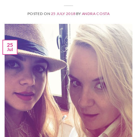
POSTED ON
25 JULY 2018
BY
ANDRA COSTA
25
Jul