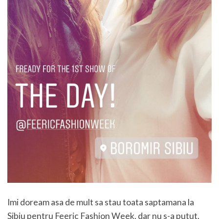
Imi doream asa de mult sa stau toata saptamana la
Sibiu pentru Feeric Fashion Week, dar nu s-a putut.