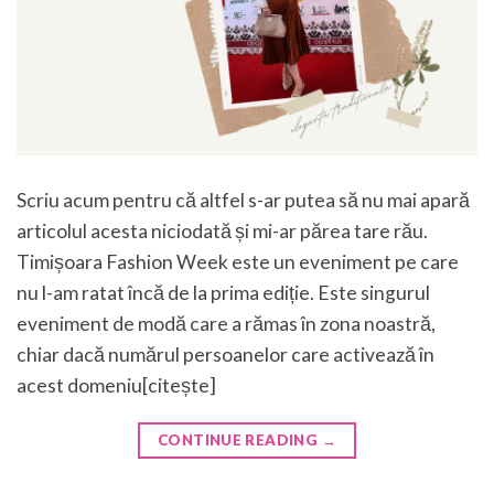
Scriu acum pentru că altfel s-ar putea să nu mai apară
articolul acesta niciodată și mi-ar părea tare rău.
Timișoara Fashion Week este un eveniment pe care
nu l-am ratat încă de la prima ediție. Este singurul
eveniment de modă care a rămas în zona noastră,
chiar dacă numărul persoanelor care activează în
acest domeniu[citește]
CONTINUE READING
→