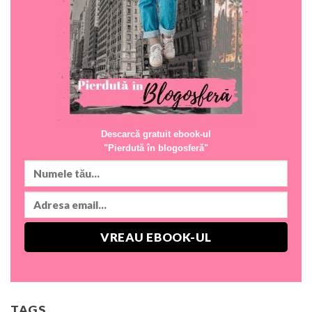
Descarcă gratuit ebook-ul
"Pierdută în blogosferă"
TAGS