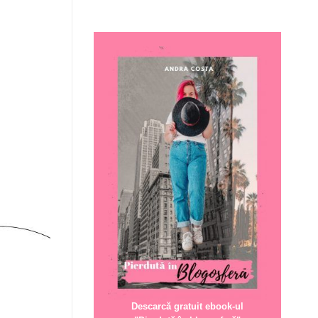
Descarcă gratuit ebook-ul