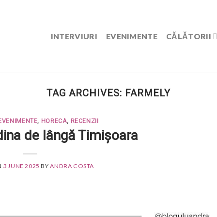
INTERVIURI
EVENIMENTE
CĂLĂTORII
TAG ARCHIVES:
FARMELY
EVENIMENTE
,
HORECA
,
RECENZII
dina de lângă Timișoara
N
3 JUNE 2025
BY
ANDRA COSTA