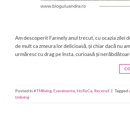
Am descoperit Farmely anul trecut, cu ocazia zilei de 
de mult ca zmeura lor delicioasă, și chiar dacă nu am
urmăresc cu drag pe Insta, curioasă și nerăbdătoar
CO
Posted in
#TMliving
,
Evenimente
,
HoReCa
,
Recenzii
|
Tagged
tmliving