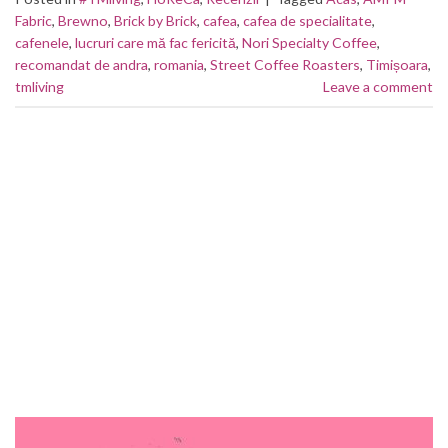
Fabric
,
Brewno
,
Brick by Brick
,
cafea
,
cafea de specialitate
,
cafenele
,
lucruri care mă fac fericită
,
Nori Specialty Coffee
,
recomandat de andra
,
romania
,
Street Coffee Roasters
,
Timișoara
,
tmliving
Leave a comment