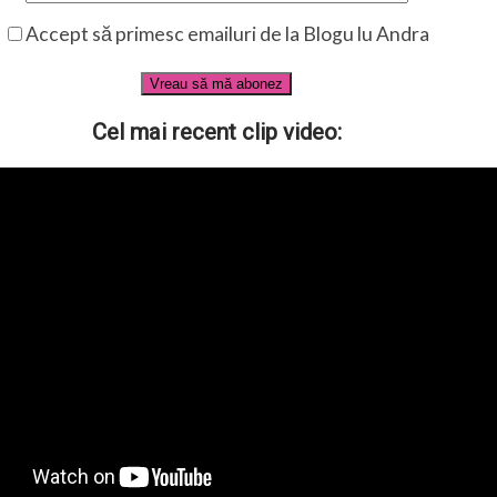
Accept să primesc emailuri de la Blogu lu Andra
Cel mai recent clip video: